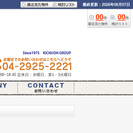
最終更新：2026年08月07日
00
00
件
件
最近見た物件
検討リスト
0~18:45
定休日：水曜日、第1・3火曜日