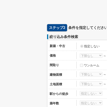
ステップ2
条件を指定してくださ
絞り込み条件検索
新築・中古
指定しない
価格
間取り
ワンルーム
建物面積
土地面積
駅からの徒歩
築年数