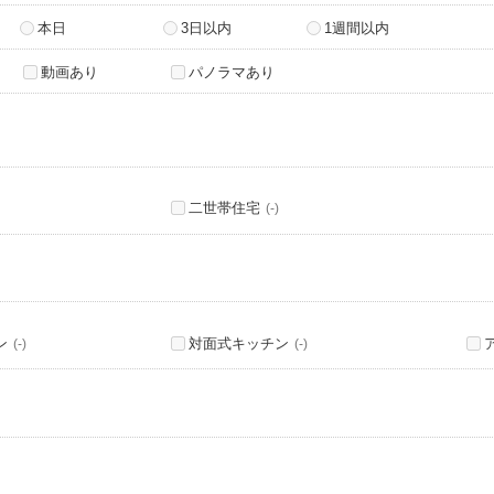
本日
3日以内
1週間以内
動画あり
パノラマあり
二世帯住宅
(-)
ン
対面式キッチン
(-)
(-)