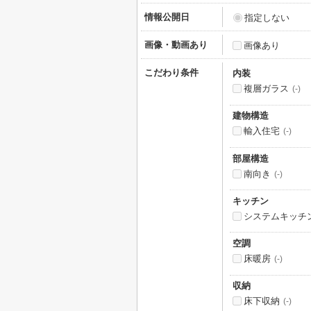
情報公開日
指定しない
画像・動画あり
画像あり
こだわり条件
内装
複層ガラス
(-)
建物構造
輸入住宅
(-)
部屋構造
南向き
(-)
キッチン
システムキッチ
空調
床暖房
(-)
収納
床下収納
(-)