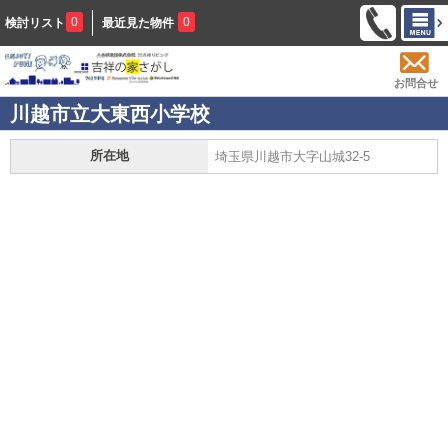
0
0
検討リスト
最近見た物件
お問合せ
川越市立大東西小学校
所在地
埼玉県川越市大字山城32-5