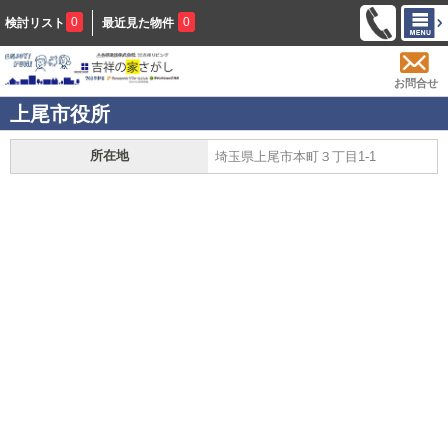
0
0
検討リスト
最近見た物件
お問合せ
上尾市役所
所在地
埼玉県上尾市本町３丁目1-1