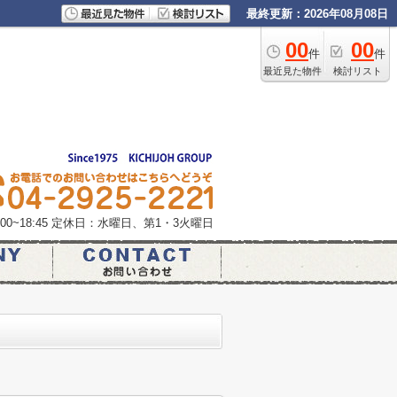
最終更新：2026年08月08日
00
00
件
件
最近見た物件
検討リスト
0~18:45
定休日：水曜日、第1・3火曜日