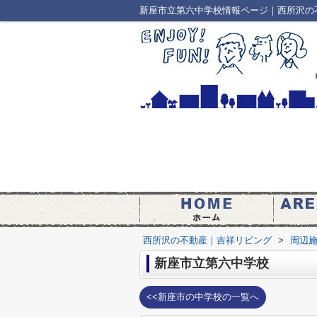
新座市立第六中学校情報ページ｜西所沢の
西所沢の不動産｜吉祥リビング
>
周辺
新座市立第六中学校
<<新座市の中学校の一覧へ