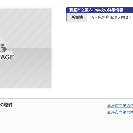
新座市立第六中学校の詳細情報
所在地
埼玉県新座市堀ノ内３丁目
の物件
新座市立第六
新座市立第六