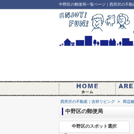
中野区の郵便局一覧ページ｜西所沢の不動
西所沢の不動産｜吉祥リビング
>
周辺
中野区の郵便局
中野区のスポット選択