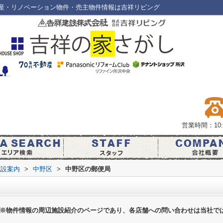
産・リノベーション物件・売主物件情報は吉祥リビング
営業時間：10:0
施設案内
>
中野区
>
中野区の郵便局
※物件情報の周辺施設紹介のページであり、各店舗への問い合わせは当社で