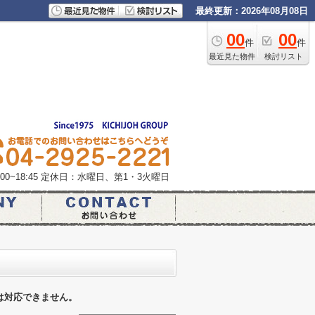
最終更新：2026年08月08日
00
00
件
件
最近見た物件
検討リスト
0~18:45
定休日：水曜日、第1・3火曜日
は対応できません。