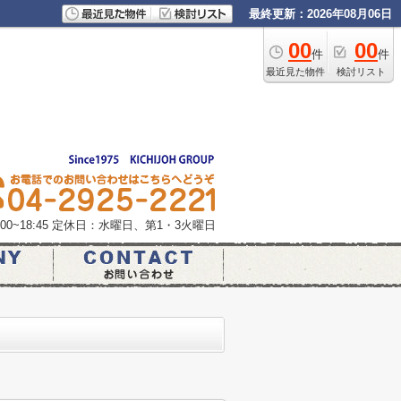
最終更新：2026年08月06日
00
00
件
件
最近見た物件
検討リスト
0~18:45
定休日：水曜日、第1・3火曜日