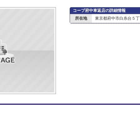
コープ府中車返店の詳細情報
所在地
東京都府中市白糸台５丁目2