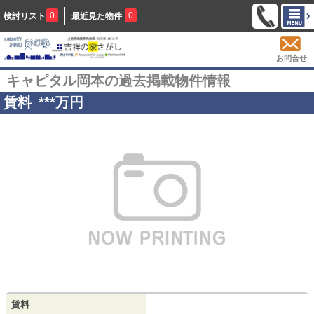
0
0
検討リスト
最近見た物件
お問合せ
キャピタル岡本の過去掲載物件情報
賃料
***
万円
賃料
-