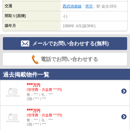
交通
西武池袋線
「
所沢
」駅 徒歩18分
間取り(面積)
-(-)
築年月
1988年 4月(築38年)
メールでお問い合わせする(無料)
電話でお問い合わせする
過去掲載物件一覧
***
万円
(管理費・共益費 ***円)
敷：***｜礼：***
2階 / *** / ***
***
万円
(管理費・共益費 ***円)
敷：***｜礼：***
2階 / *** / ***