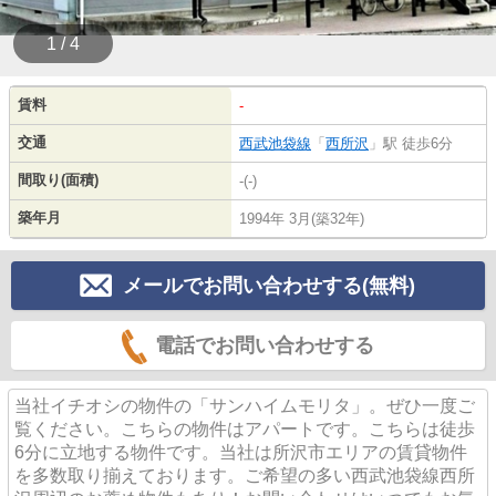
1 / 4
賃料
-
交通
西武池袋線
「
西所沢
」駅 徒歩6分
間取り(面積)
-(-)
築年月
1994年 3月(築32年)
メールでお問い合わせする(無料)
電話でお問い合わせする
当社イチオシの物件の「サンハイムモリタ」。ぜひ一度ご
覧ください。こちらの物件はアパートです。こちらは徒歩
6分に立地する物件です。当社は所沢市エリアの賃貸物件
を多数取り揃えております。ご希望の多い西武池袋線西所