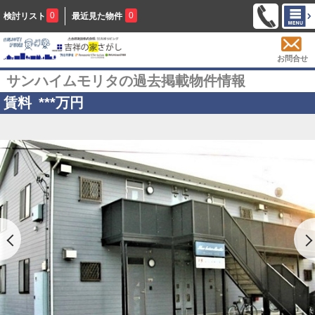
0
0
検討リスト
最近見た物件
お問合せ
サンハイムモリタの過去掲載物件情報
賃料
***
万円