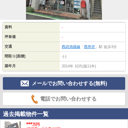
賃料
-
坪単価
-
交通
西武池袋線
「
西所沢
」駅 徒歩3分
間取り(面積)
-(-)
築年月
2014年 10月(築11年)
メールでお問い合わせする(無料)
電話でお問い合わせする
過去掲載物件一覧
***
万円