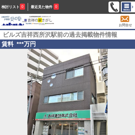
0
0
検討リスト
最近見た物件
お問合せ
ビルズ吉祥西所沢駅前の過去掲載物件情報
賃料
***
万円