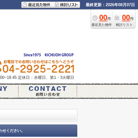
最終更新：2026年08月07日
00
00
件
件
最近見た物件
検討リスト
0~18:45
定休日：水曜日、第1・3火曜日
わせください。