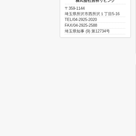
株式会社吉祥リビング
〒359-1144
埼玉県所沢市西所沢１丁目5-16
TEL/04-2925-2020
FAX/04-2925-2588
埼玉県知事 (9) 第12734号