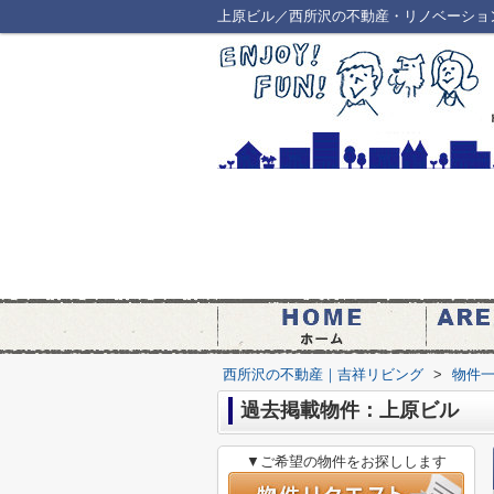
上原ビル／西所沢の不動産・リノベーショ
西所沢の不動産｜吉祥リビング
>
物件
過去掲載物件：上原ビル
▼ご希望の物件をお探しします