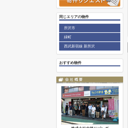
同じエリアの物件
所沢市
緑町
西武新宿線 新所沢
おすすめ物件