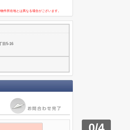
の物件所在地とは異なる場合がございます。
目5-16
0
/
4