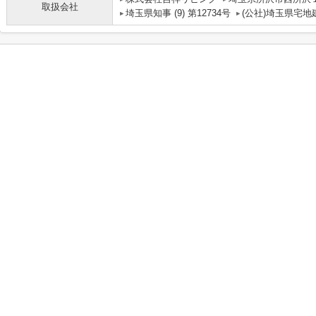
取扱会社
埼玉県知事 (9) 第12734号
(公社)埼玉県宅