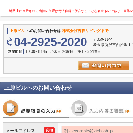
※地図上に表示される物件の位置は付近住所に所在することを表すものであり、実際
上原ビル
へのお問い合わせは
株式会社吉祥リビングまで
04-2925-2020
〒359-1144
埼玉県所沢市西所沢１丁
10:00~18:45 定休日:水曜日、第1・3火曜日
上原ビル
へのお問い合わせ
メールアドレス
必須