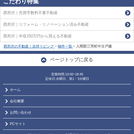
こだわり特集
西所沢｜売買手数料不要不動産
西所沢｜リフォーム・リノベーション済み不動産
西所沢｜年収250万円から買える不動産
西所沢の不動産｜吉祥リビング
>
物件一覧
>
入間郡三芳町中古戸建
ページトップに戻る
営業時間:10:00~18:45
定休日:水曜日、第1・3火曜日
ホーム
会社概要
お問い合わせ
PCサイト