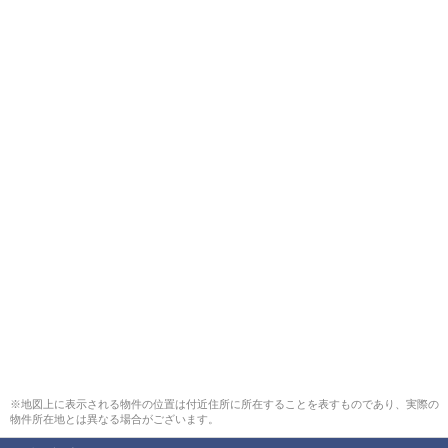
※地図上に表示される物件の位置は付近住所に所在することを表すものであり、実際の
物件所在地とは異なる場合がございます。