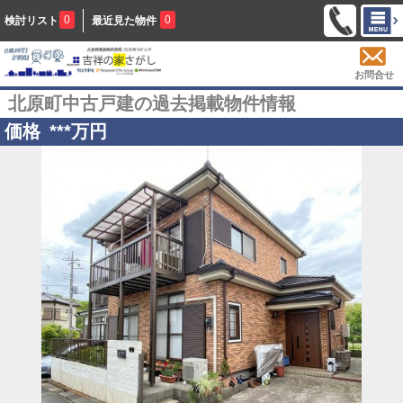
0
0
検討リスト
最近見た物件
お問合せ
北原町中古戸建の過去掲載物件情報
価格
***
万円