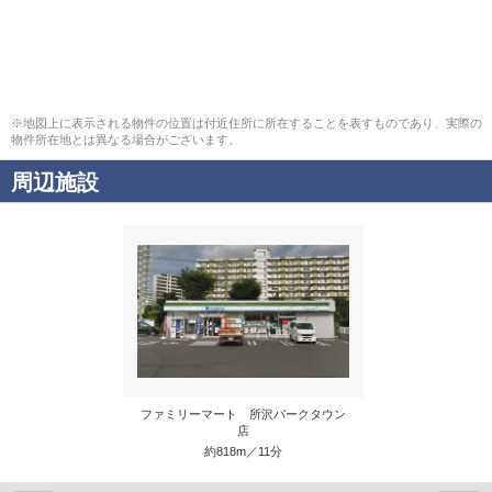
※地図上に表示される物件の位置は付近住所に所在することを表すものであり、実際の
物件所在地とは異なる場合がございます。
周辺施設
ファミリーマート 所沢パークタウン
店
約818m／11分