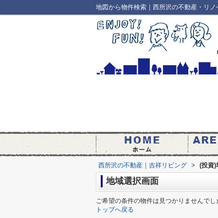
地図から物件検索｜西所沢の不動産・リノ
西所沢の不動産｜吉祥リビング
>
(投資
地域選択画面
ご希望の条件の物件は見つかりませんでし
トップへ戻る