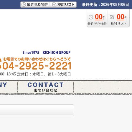
最終更新：2026年08月06日
00
00
件
件
最近見た物件
検討リスト
0~18:45
定休日：水曜日、第1・3火曜日