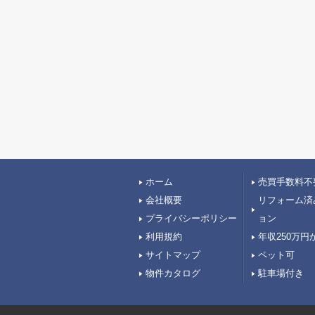
ホーム
売買手数料不
会社概要
リフォーム済
プライバシーポリシー
ョン
利用規約
年収250万円
サイトマップ
ペット可
物件カタログ
駐車場付き