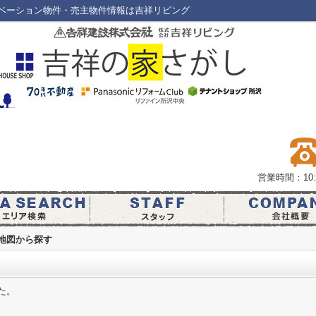
ベーション物件・売主物件情報は吉祥リビング
営業時間：10:0
)地図から探す
た。