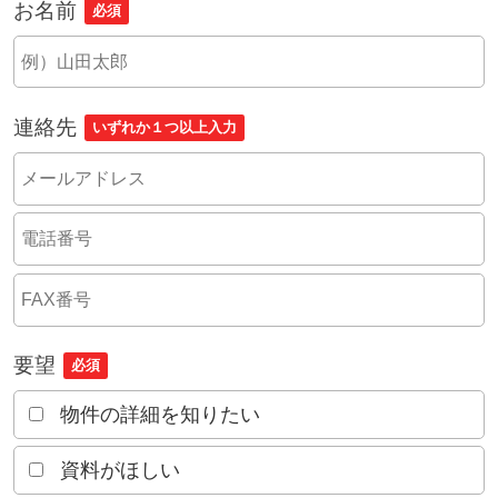
お名前
必須
連絡先
いずれか１つ以上入力
要望
必須
物件の詳細を知りたい
資料がほしい