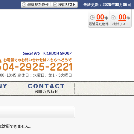
最終更新：2026年08月06日
00
00
件
件
最近見た物件
検討リスト
0~18:45
定休日：水曜日、第1・3火曜日
は対応できません。