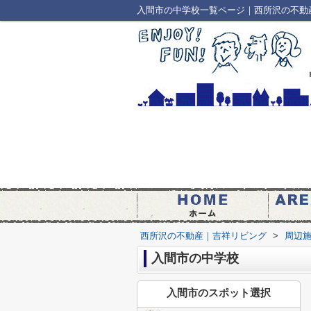
入間市の中学校一覧ページ｜西所沢の不動
西所沢の不動産｜吉祥リビング
>
周辺
入間市の中学校
入間市のスポット選択