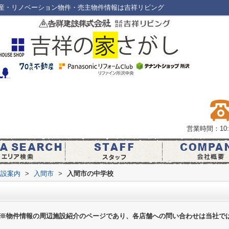
産・リノベーション物件・売主物件情報は吉祥リビング
営業時間：10:0
施設案内
>
入間市
>
入間市の中学校
※物件情報の周辺施設紹介のページであり、各店舗への問い合わせは当社で