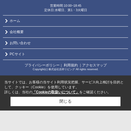
営業時間:10:00~18:45
定休日:水曜日、第1・3火曜日
ホーム
会社概要
お問い合わせ
PCサイト
プライバシーポリシー
利用規約
｜アクセスマップ
｜
Copyright(c) 株式会社吉祥リビング All rights reserved.
当サイトでは、お客様の当サイト利用状況把握、サービス向上検討を目的と
して、クッキー（Cookie）を使用しています。
詳しくは、当社の
「Cookieの取扱いについて」
をご確認ください。
閉じる